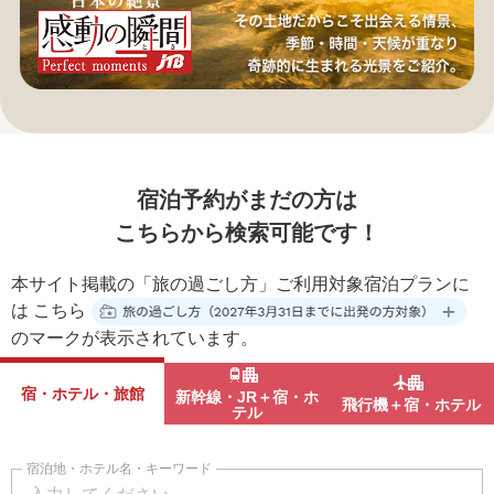
宿泊予約がまだの方は
こちらから検索可能です！
本サイト掲載の「旅の過ごし方」ご利用対象宿泊プランに
は
こちら
のマークが表示されています。
宿・ホテル・旅館
新幹線・JR＋宿・ホ
飛行機＋宿・ホテル
テル
宿泊地・ホテル名・キーワード