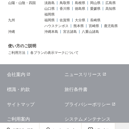
山陽・山陰・四国
淡路島
鳥取県
島根県
岡山県
広島県
山口県
香川県
徳島県
愛媛県
高知県
福岡県
九州
福岡県
佐賀県
大分県
長崎県
ハウステンボス
熊本県
宮崎県
鹿児島県
沖縄
沖縄本島
宮古諸島
八重山諸島
使い方のご説明
ご利用方法
各プランの表示マークについて
会社案内
ニュースリリース
標識・約款
旅行条件書
サイトマップ
プライバシーポリシー
ご利用案内
システムメンテナンス