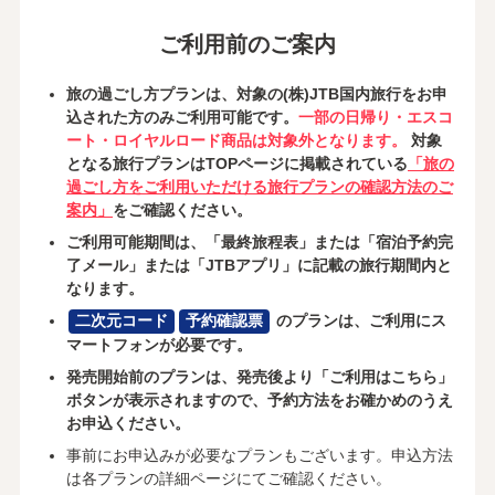
ご利用前のご案内
旅の過ごし方プランは、対象の(株)JTB国内旅行をお申
込された方のみご利用可能です。
一部の日帰り・エスコ
ート・ロイヤルロード商品は対象外となります。
対象
となる旅行プランはTOPページに掲載されている
「旅の
過ごし方をご利用いただける旅行プランの確認方法のご
案内」
をご確認ください。
ご利用可能期間は、「最終旅程表」または「宿泊予約完
了メール」または「JTBアプリ」に記載の旅行期間内と
なります。
二次元コード
予約確認票
のプランは、ご利用にス
マートフォンが必要です。
発売開始前のプランは、発売後より「ご利用はこちら」
ボタンが表示されますので、予約方法をお確かめのうえ
お申込ください。
事前にお申込みが必要なプランもございます。申込方法
は各プランの詳細ページにてご確認ください。