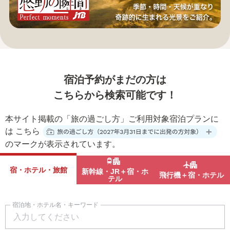
宿泊予約がまだの方は
こちらから検索可能です！
本サイト掲載の「旅の過ごし方」ご利用対象宿泊プランに
は
こちら
のマークが表示されています。
宿・ホテル・旅館
新幹線・JR＋宿・ホ
飛行機＋宿・ホテル
テル
宿泊地・ホテル名・キーワード