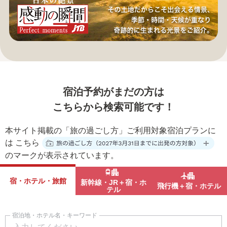
宿泊予約がまだの方は
こちらから検索可能です！
本サイト掲載の「旅の過ごし方」ご利用対象宿泊プランに
は
こちら
のマークが表示されています。
宿・ホテル・旅館
新幹線・JR＋宿・ホ
飛行機＋宿・ホテル
テル
宿泊地・ホテル名・キーワード