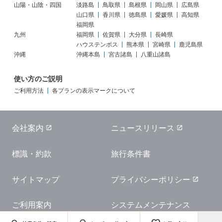
山陽・山陰・四国
淡路島
鳥取県
島根県
岡山県
広島県
山口県
香川県
徳島県
愛媛県
高知県
福岡県
九州
福岡県
佐賀県
大分県
長崎県
ハウステンボス
熊本県
宮崎県
鹿児島県
沖縄
沖縄本島
宮古諸島
八重山諸島
使い方のご説明
ご利用方法
各プランの表示マークについて
会社案内
ニュースリリース
標識・約款
旅行条件書
サイトマップ
プライバシーポリシー
ご利用案内
システムメンテナンス