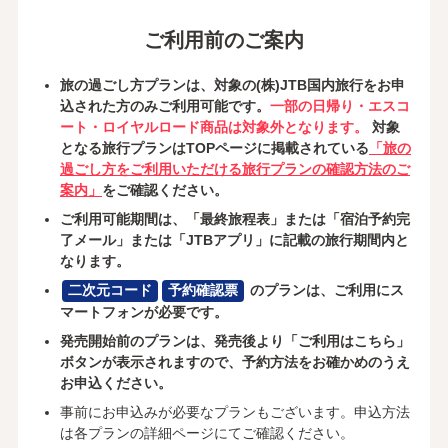
ご利用前のご案内
旅の過ごし方プランは、対象の(株)JTB国内旅行をお申
込された方のみご利用可能です。
一部の日帰り・エスコ
ート・ロイヤルロード商品は対象外となります。
対象
となる旅行プランはTOPページに掲載されている
「旅の
過ごし方をご利用いただける旅行プランの確認方法のご
案内」
をご確認ください。
ご利用可能期間は、「最終旅程表」または「宿泊予約完
了メール」または「JTBアプリ」に記載の旅行期間内と
なります。
二次元コード
予約確認票
のプランは、ご利用にス
マートフォンが必要です。
発売開始前のプランは、発売後より「ご利用はこちら」
ボタンが表示されますので、予約方法をお確かめのうえ
お申込ください。
事前にお申込みが必要なプランもございます。申込方法
は各プランの詳細ページにてご確認ください。