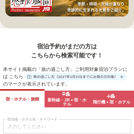
宿泊予約がまだの方は
こちらから検索可能です！
本サイト掲載の「旅の過ごし方」ご利用対象宿泊プランに
は
こちら
のマークが表示されています。
宿・ホテル・旅館
新幹線・JR＋宿・ホ
飛行機＋宿・ホテル
テル
宿泊地・ホテル名・キーワード