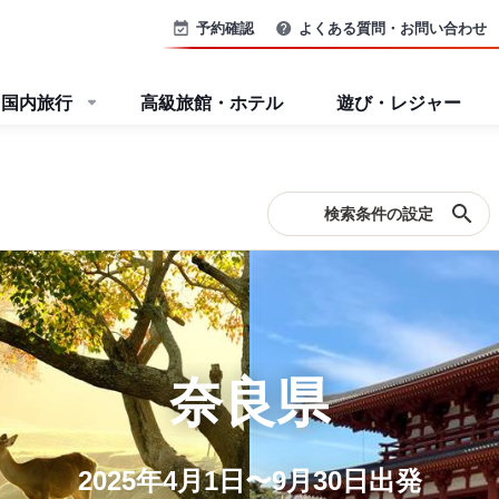
予約確認
よくある質問・お問い合わせ
国内旅行
高級旅館・ホテル
遊び・レジャー
search
検索条件の設定
奈良県
2025年4月1日〜9月30日出発