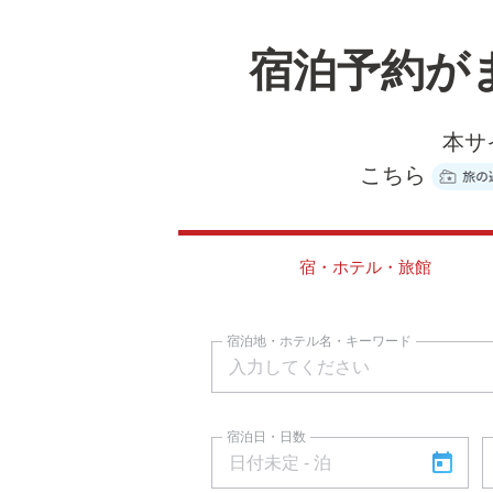
宿泊予約が
本サ
こちら
宿・ホテル・旅館
宿泊地・ホテル名・キーワード
宿泊日・日数
today