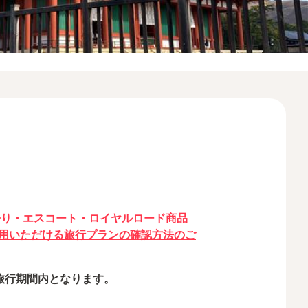
帰り・エスコート・ロイヤルロード商品
用いただける旅行プランの確認方法のご
旅行期間内となります。