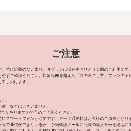
ご注意
す。特に記載のない限り、各プランは滞在中おひとり１回のご利用です
を必ずご確認ください。対象範囲を超えた「旅の過ごし方」プランの予
を申し受けます。
ます。
い戻しなどはございません。
る場合がありますので予めご了承ください。
時にスマートフォンが必要です。データ通信料はお客様のご負担となり
合等で通信ができない場合、予約確認メールに記載の購入番号を現地に
道だけJRをご利用のお客様はJRご利用日の1か月前まで、「旅の過ご