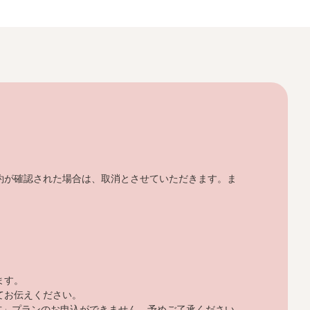
。
約が確認された場合は、取消とさせていただきます。ま
ます。
てお伝えください。
し方」プランのお申込ができません。予めご了承ください。