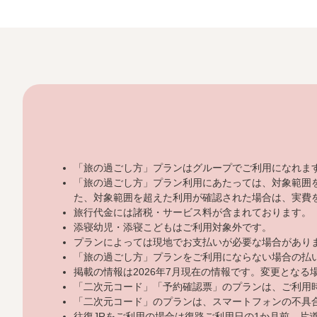
「旅の過ごし方」プランはグループでご利用になれま
「旅の過ごし方」プラン利用にあたっては、対象範囲
た、対象範囲を超えた利用が確認された場合は、実費
旅行代金には諸税・サービス料が含まれております。
添寝幼児・添寝こどもはご利用対象外です。
プランによっては現地でお支払いが必要な場合があり
「旅の過ごし方」プランをご利用にならない場合の払
掲載の情報は2026年7月現在の情報です。変更とな
「二次元コード」「予約確認票」のプランは、ご利用
「二次元コード」のプランは、スマートフォンの不具
往復JRをご利用の場合は復路ご利用日の1か月前、片