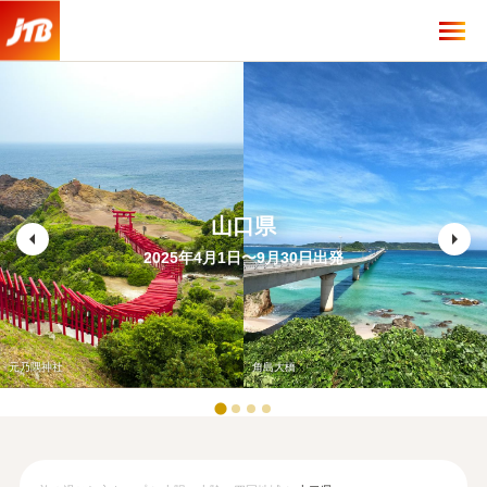
山口県
arrow_left
arrow_right
2025年4月1日〜9月30日出発
元乃隅神社
角島大橋