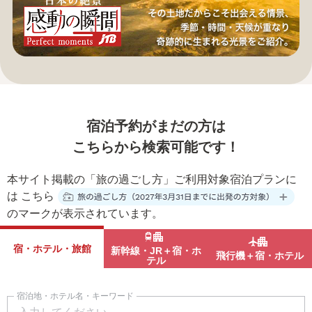
宿泊予約がまだの方は
こちらから検索可能です！
本サイト掲載の「旅の過ごし方」ご利用対象宿泊プランに
は
こちら
のマークが表示されています。
宿・ホテル・旅館
新幹線・JR＋宿・ホ
飛行機＋宿・ホテル
テル
宿泊地・ホテル名・キーワード