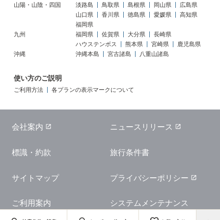
山陽・山陰・四国
淡路島
鳥取県
島根県
岡山県
広島県
山口県
香川県
徳島県
愛媛県
高知県
福岡県
九州
福岡県
佐賀県
大分県
長崎県
ハウステンボス
熊本県
宮崎県
鹿児島県
沖縄
沖縄本島
宮古諸島
八重山諸島
使い方のご説明
ご利用方法
各プランの表示マークについて
会社案内
ニュースリリース
標識・約款
旅行条件書
サイトマップ
プライバシーポリシー
ご利用案内
システムメンテナンス