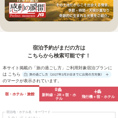
宿泊予約がまだの方は
こちらから検索可能です！
本サイト掲載の「旅の過ごし方」ご利用対象宿泊プランに
は
こちら
のマークが表示されています。
宿・ホテル・旅館
新幹線・JR＋宿・ホ
飛行機＋宿・ホテル
テル
宿泊地・ホテル名・キーワード