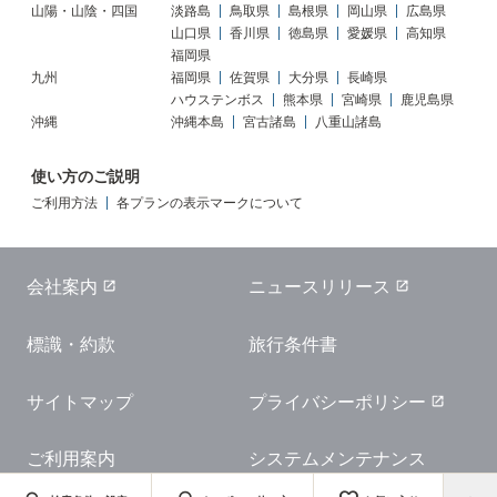
山陽・山陰・四国
淡路島
鳥取県
島根県
岡山県
広島県
山口県
香川県
徳島県
愛媛県
高知県
福岡県
九州
福岡県
佐賀県
大分県
長崎県
ハウステンボス
熊本県
宮崎県
鹿児島県
沖縄
沖縄本島
宮古諸島
八重山諸島
使い方のご説明
ご利用方法
各プランの表示マークについて
会社案内
ニュースリリース
標識・約款
旅行条件書
サイトマップ
プライバシーポリシー
ご利用案内
システムメンテナンス