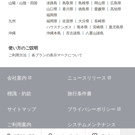
山陽・山陰・四国
淡路島
鳥取県
島根県
岡山県
広島県
山口県
香川県
徳島県
愛媛県
高知県
福岡県
九州
福岡県
佐賀県
大分県
長崎県
ハウステンボス
熊本県
宮崎県
鹿児島県
沖縄
沖縄本島
宮古諸島
八重山諸島
使い方のご説明
ご利用方法
各プランの表示マークについて
会社案内
ニュースリリース
標識・約款
旅行条件書
サイトマップ
プライバシーポリシー
ご利用案内
システムメンテナンス