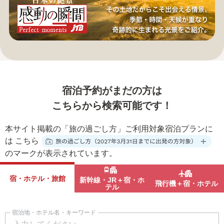
宿泊予約がまだの方は
こちらから検索可能です！
本サイト掲載の「旅の過ごし方」ご利用対象宿泊プランに
は
こちら
のマークが表示されています。
宿・ホテル・旅館
新幹線・JR＋宿・ホ
飛行機＋宿・ホテル
テル
宿泊地・ホテル名・キーワード