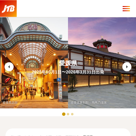
愛媛県
arrow_left
arrow_right
2025年10月1日〜2026年3月31日出発
道後商店街
道後温泉別館 飛鳥乃湯泉