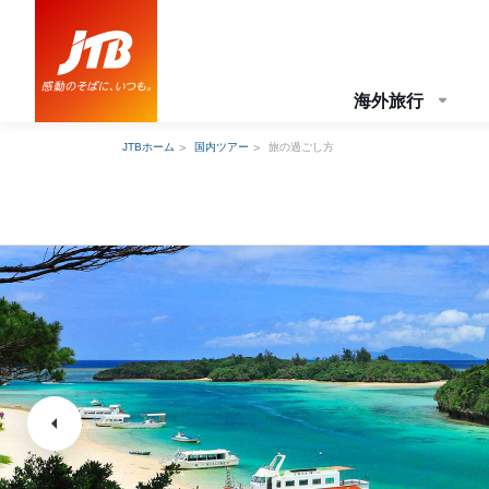
海外旅行
JTBホーム
国内ツアー
旅の過ごし方
arrow_left