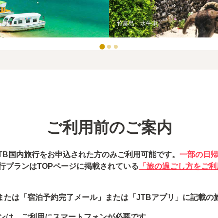
竹富島 水牛車
ご利用前のご案内
JTB国内旅行をお申込された方のみご利用可能です。
一部の日
行プランはTOPページに掲載されている
「旅の過ごし方をご利
または「宿泊予約完了メール」または「JTBアプリ」に記載の
ンは、ご利用にスマートフォンが必要です。