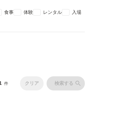
k
check
check
check
食事
体験
レンタル
入場
search
1
クリア
検索する
件