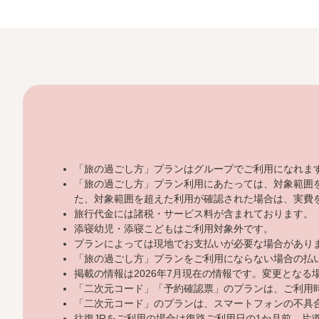
「旅の過ごし方」プランはグループでご利用になれま
「旅の過ごし方」プラン利用にあたっては、対象範囲
た、対象範囲を超えた利用が確認された場合は、実費
旅行代金には諸税・サービス料が含まれております。
添寝幼児・添寝こどもはご利用対象外です。
プランによっては現地でお支払いが必要な場合があり
「旅の過ごし方」プランをご利用にならない場合の払
掲載の情報は2026年7月現在の情報です。変更とな
「二次元コード」「予約確認票」のプランは、ご利用
「二次元コード」のプランは、スマートフォンの不具
往復JRをご利用の場合は復路ご利用日の1か月前、片