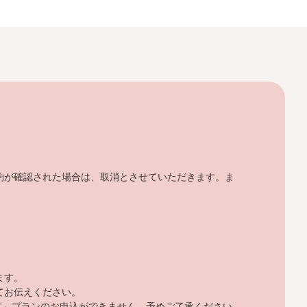
。
約が確認された場合は、取消とさせていただきます。ま
ます。
てお伝えください。
し方」プランのお申込ができません。予めご了承ください。