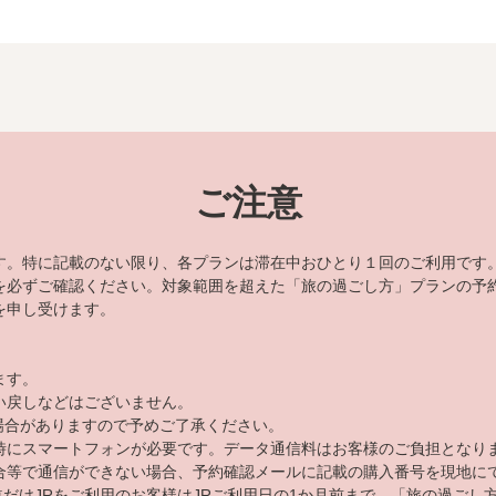
ご注意
す。特に記載のない限り、各プランは滞在中おひとり１回のご利用です
を必ずご確認ください。対象範囲を超えた「旅の過ごし方」プランの予
を申し受けます。
ます。
い戻しなどはございません。
る場合がありますので予めご了承ください。
時にスマートフォンが必要です。データ通信料はお客様のご負担となり
合等で通信ができない場合、予約確認メールに記載の購入番号を現地に
道だけJRをご利用のお客様はJRご利用日の1か月前まで、「旅の過ご