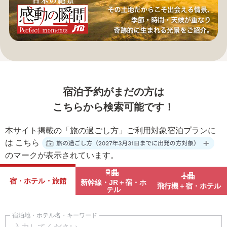
宿泊予約がまだの方は
こちらから検索可能です！
本サイト掲載の「旅の過ごし方」ご利用対象宿泊プランに
は
こちら
のマークが表示されています。
宿・ホテル・旅館
新幹線・JR＋宿・ホ
飛行機＋宿・ホテル
テル
宿泊地・ホテル名・キーワード