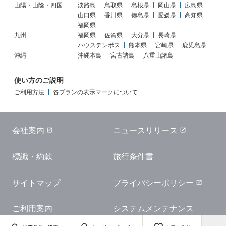
山陽・山陰・四国
淡路島
鳥取県
島根県
岡山県
広島県
山口県
香川県
徳島県
愛媛県
高知県
福岡県
九州
福岡県
佐賀県
大分県
長崎県
ハウステンボス
熊本県
宮崎県
鹿児島県
沖縄
沖縄本島
宮古諸島
八重山諸島
使い方のご説明
ご利用方法
各プランの表示マークについて
会社案内
ニュースリリース
標識・約款
旅行条件書
サイトマップ
プライバシーポリシー
ご利用案内
システムメンテナンス